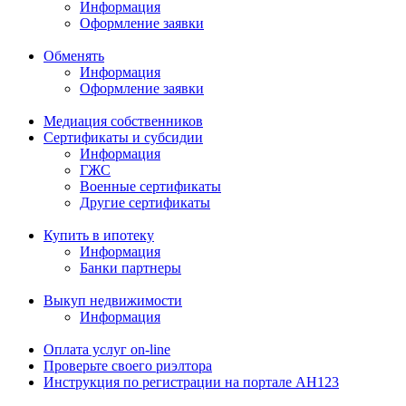
Информация
Оформление заявки
Обменять
Информация
Оформление заявки
Медиация собственников
Сертификаты и субсидии
Информация
ГЖС
Военные сертификаты
Другие сертификаты
Купить в ипотеку
Информация
Банки партнеры
Выкуп недвижимости
Информация
Оплата услуг on-line
Проверьте своего риэлтора
Инструкция по регистрации на портале АН123