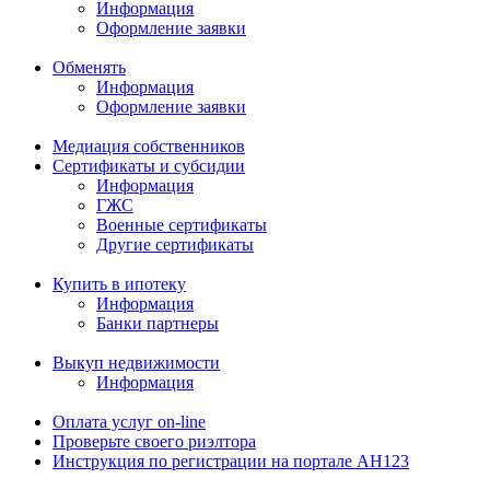
Информация
Оформление заявки
Обменять
Информация
Оформление заявки
Медиация собственников
Сертификаты и субсидии
Информация
ГЖС
Военные сертификаты
Другие сертификаты
Купить в ипотеку
Информация
Банки партнеры
Выкуп недвижимости
Информация
Оплата услуг on-line
Проверьте своего риэлтора
Инструкция по регистрации на портале АН123