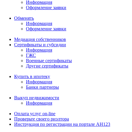
Информация
Оформление заявки
Обменять
Информация
Оформление заявки
Медиация собственников
Сертификаты и субсидии
Информация
ГЖС
Военные сертификаты
Другие сертификаты
Купить в ипотеку
Информация
Банки партнеры
Выкуп недвижимости
Информация
Оплата услуг on-line
Проверьте своего риэлтора
Инструкция по регистрации на портале АН123