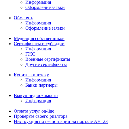
Информация
Оформление заявки
Обменять
Информация
Оформление заявки
Медиация собственников
Сертификаты и субсидии
Информация
ГЖС
Военные сертификаты
Другие сертификаты
Купить в ипотеку
Информация
Банки партнеры
Выкуп недвижимости
Информация
Оплата услуг on-line
Проверьте своего риэлтора
Инструкция по регистрации на портале АН123