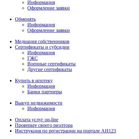
Информация
Оформление заявки
Обменять
Информация
Оформление заявки
Медиация собственников
Сертификаты и субсидии
Информация
ГЖС
Военные сертификаты
Другие сертификаты
Купить в ипотеку
Информация
Банки партнеры
Выкуп недвижимости
Информация
Оплата услуг on-line
Проверьте своего риэлтора
Инструкция по регистрации на портале АН123