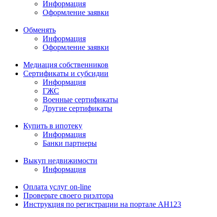
Информация
Оформление заявки
Обменять
Информация
Оформление заявки
Медиация собственников
Сертификаты и субсидии
Информация
ГЖС
Военные сертификаты
Другие сертификаты
Купить в ипотеку
Информация
Банки партнеры
Выкуп недвижимости
Информация
Оплата услуг on-line
Проверьте своего риэлтора
Инструкция по регистрации на портале АН123