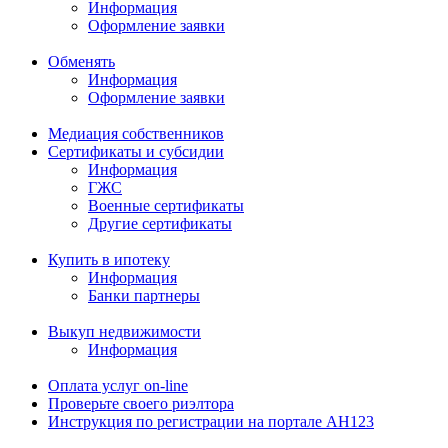
Информация
Оформление заявки
Обменять
Информация
Оформление заявки
Медиация собственников
Сертификаты и субсидии
Информация
ГЖС
Военные сертификаты
Другие сертификаты
Купить в ипотеку
Информация
Банки партнеры
Выкуп недвижимости
Информация
Оплата услуг on-line
Проверьте своего риэлтора
Инструкция по регистрации на портале АН123