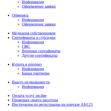
Информация
Оформление заявки
Обменять
Информация
Оформление заявки
Медиация собственников
Сертификаты и субсидии
Информация
ГЖС
Военные сертификаты
Другие сертификаты
Купить в ипотеку
Информация
Банки партнеры
Выкуп недвижимости
Информация
Оплата услуг on-line
Проверьте своего риэлтора
Инструкция по регистрации на портале АН123