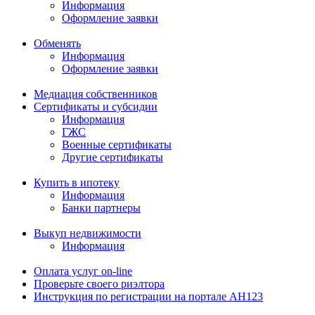
Информация
Оформление заявки
Обменять
Информация
Оформление заявки
Медиация собственников
Сертификаты и субсидии
Информация
ГЖС
Военные сертификаты
Другие сертификаты
Купить в ипотеку
Информация
Банки партнеры
Выкуп недвижимости
Информация
Оплата услуг on-line
Проверьте своего риэлтора
Инструкция по регистрации на портале АН123