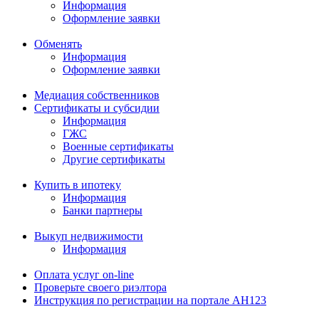
Информация
Оформление заявки
Обменять
Информация
Оформление заявки
Медиация собственников
Сертификаты и субсидии
Информация
ГЖС
Военные сертификаты
Другие сертификаты
Купить в ипотеку
Информация
Банки партнеры
Выкуп недвижимости
Информация
Оплата услуг on-line
Проверьте своего риэлтора
Инструкция по регистрации на портале АН123