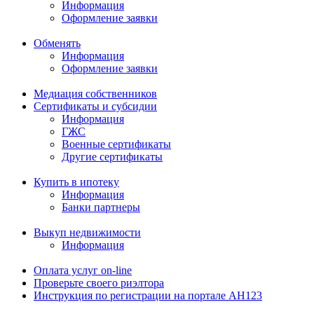
Информация
Оформление заявки
Обменять
Информация
Оформление заявки
Медиация собственников
Сертификаты и субсидии
Информация
ГЖС
Военные сертификаты
Другие сертификаты
Купить в ипотеку
Информация
Банки партнеры
Выкуп недвижимости
Информация
Оплата услуг on-line
Проверьте своего риэлтора
Инструкция по регистрации на портале АН123