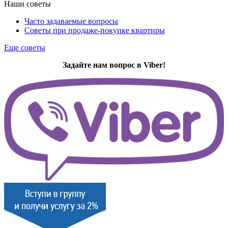
Наши советы
Часто задаваемые вопросы
Советы при продаже-покупке квартиры
Еще советы
Задайте нам вопрос в Viber!