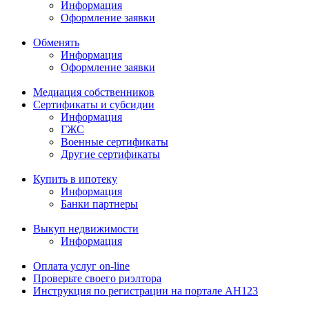
Информация
Оформление заявки
Обменять
Информация
Оформление заявки
Медиация собственников
Сертификаты и субсидии
Информация
ГЖС
Военные сертификаты
Другие сертификаты
Купить в ипотеку
Информация
Банки партнеры
Выкуп недвижимости
Информация
Оплата услуг on-line
Проверьте своего риэлтора
Инструкция по регистрации на портале АН123