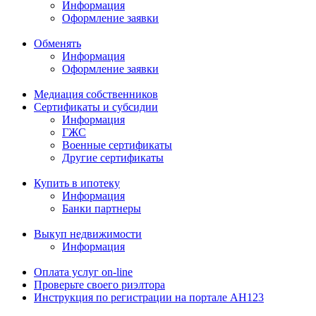
Информация
Оформление заявки
Обменять
Информация
Оформление заявки
Медиация собственников
Сертификаты и субсидии
Информация
ГЖС
Военные сертификаты
Другие сертификаты
Купить в ипотеку
Информация
Банки партнеры
Выкуп недвижимости
Информация
Оплата услуг on-line
Проверьте своего риэлтора
Инструкция по регистрации на портале АН123